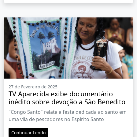
27 de Fevereiro de 2025
TV Aparecida exibe documentário
inédito sobre devoção a São Benedito
"Congo Santo" relata a festa dedicada ao santo em
uma vila de pescadores no Espírito Santo
Continuar Lendo