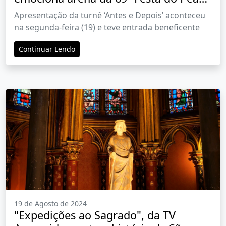
de Barretos
Apresentação da turnê ‘Antes e Depois’ aconteceu
na segunda-feira (19) e teve entrada beneficente
Continuar Lendo
19 de Agosto de 2024
"Expedições ao Sagrado", da TV