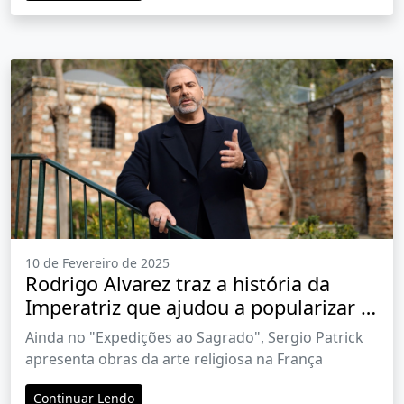
10 de Fevereiro de 2025
Rodrigo Alvarez traz a história da
Imperatriz que ajudou a popularizar a
devoção mariana
Ainda no "Expedições ao Sagrado", Sergio Patrick
apresenta obras da arte religiosa na França
Continuar Lendo