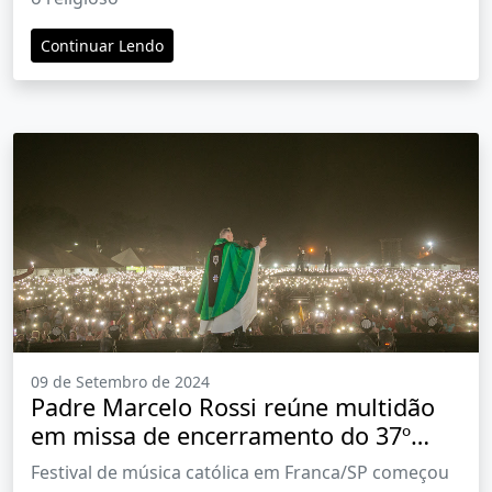
Continuar Lendo
09 de Setembro de 2024
Padre Marcelo Rossi reúne multidão
em missa de encerramento do 37º
Hallel Franca
Festival de música católica em Franca/SP começou