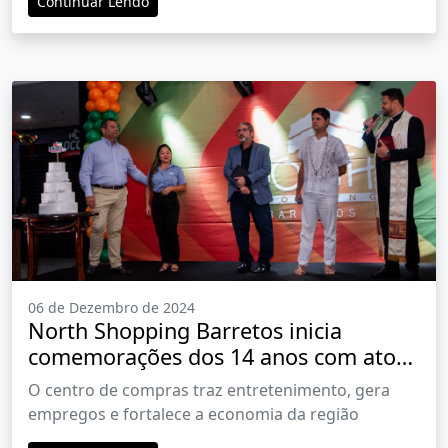
Continuar Lendo
06 de Dezembro de 2024
North Shopping Barretos inicia
comemorações dos 14 anos com ato
ecumênico e homenagens
O centro de compras traz entretenimento, gera
empregos e fortalece a economia da região