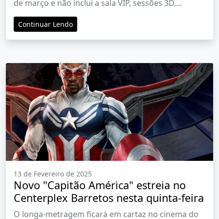
de março e não inclui a sala VIP, sessões 3D,
sessões especiais, pré-venda e pré-estreia
Continuar Lendo
13 de Fevereiro de 2025
Novo "Capitão América" estreia no
Centerplex Barretos nesta quinta-feira
O longa-metragem ficará em cartaz no cinema do