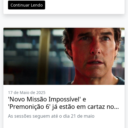
Continuar Lendo
17 de Maio de 2025
'Novo Missão Impossível' e
'Premonição 6' já estão em cartaz no
Centerplex Barretos
As sessões seguem até o dia 21 de maio