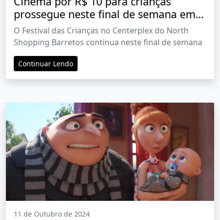
Cinema por R$ 10 para crianças
prossegue neste final de semana em
Barretos
O Festival das Crianças no Centerplex do North
Shopping Barretos continua neste final de semana
Continuar Lendo
11 de Outubro de 2024