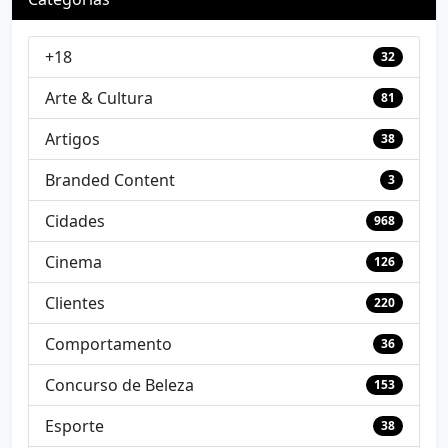
+18
32
Arte & Cultura
81
Artigos
38
Branded Content
3
Cidades
968
Cinema
126
Clientes
220
Comportamento
36
Concurso de Beleza
153
Esporte
38