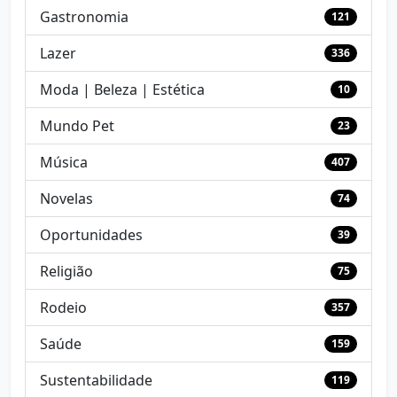
Gastronomia
121
Lazer
336
Moda | Beleza | Estética
10
Mundo Pet
23
Música
407
Novelas
74
Oportunidades
39
Religião
75
Rodeio
357
Saúde
159
Sustentabilidade
119