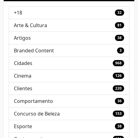
+18
32
Arte & Cultura
81
Artigos
38
Branded Content
3
Cidades
968
Cinema
126
Clientes
220
Comportamento
36
Concurso de Beleza
153
Esporte
38