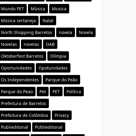
Mundo PET
Música
Musica
Música sertaneja
Natal
North Shopping Barretos
novela
Novela
Novelas
novelas
OAB
Oktoberfest Barretos
Olímpia
Oportunidades
Opotunidades
Os Independentes
Parque do Peão
Parque do Peao
Pet
PET
Política
Prefeitura de Barretos
Prefeitura de Colômbia
Privacy
Publieditorial
PUblieditorial