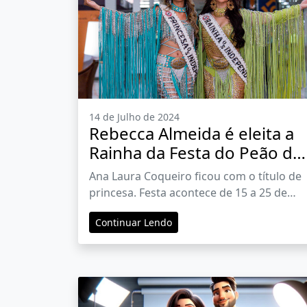
14 de Julho de 2024
Rebecca Almeida é eleita a
Rainha da Festa do Peão de
Barretos 2024
Ana Laura Coqueiro ficou com o título de
princesa. Festa acontece de 15 a 25 de
agosto
Continuar Lendo