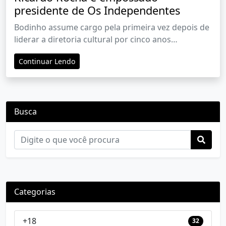
presidente de Os Independentes
Bodinho assume cargo pela primeira vez depois de
liderar a diretoria cultural por cinco anos
consecutivos
Continuar Lendo
Busca
Categorias
+18
32