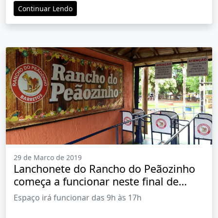
Continuar Lendo
29 de Marco de 2019
Lanchonete do Rancho do Peãozinho
começa a funcionar neste final de
semana
Espaço irá funcionar das 9h às 17h