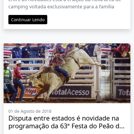
camping voltada exclusivamente para a família
Continuar Lendo
01 de Agosto de 2018
Disputa entre estados é novidade na
programação da 63ª Festa do Peão de
Barretos