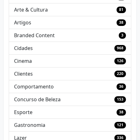
Arte & Cultura
81
Artigos
38
Branded Content
3
Cidades
968
Cinema
126
Clientes
220
Comportamento
36
Concurso de Beleza
153
Esporte
38
Gastronomia
121
Lazer
336