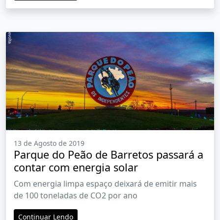
13 de Agosto de 2019
Parque do Peão de Barretos passará a
contar com energia solar
Com energia limpa espaço deixará de emitir mais
de 100 toneladas de CO2 por ano
Continuar Lendo