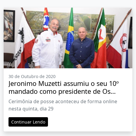
30 de Outubro de 2020
Jeronimo Muzetti assumiu o seu 10º
mandado como presidente de Os
Independentes
Cerimônia de posse aconteceu de forma online
nesta quinta, dia 29
Continuar Lendo