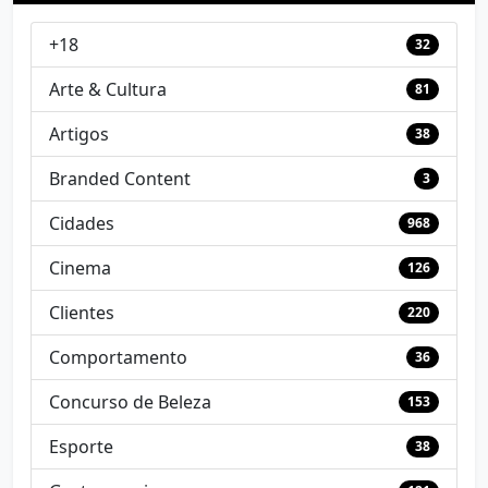
+18
32
Arte & Cultura
81
Artigos
38
Branded Content
3
Cidades
968
Cinema
126
Clientes
220
Comportamento
36
Concurso de Beleza
153
Esporte
38