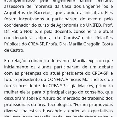
acompanhados pela engenheira Eliana Martins,
assessora de imprensa da Casa dos Engenheiros e
Arquitetos de Barretos, que apoiou a iniciativa. Eles
foram incentivados a participarem do evento pelo
coordenador do curso de Agronomia do UNIFEB, Prof.
Dr. Fábio Nobile, e pela docente, conselheira e atual
coordenadora adjunta da Comissão de Relações
Públicas do CREA-SP, Profa. Dra. Marilia Gregolin Costa
de Castro.
Em relação à dinâmica do evento, Marilia explicou que
inicialmente os alunos participaram de um debate
com as presenças do atual presidente do CREA-SP e
futuro presidente do CONFEA, Vinícius Marchese, e da
futura presidente do CREA-SP, Ligia Mackey, primeira
mulher eleita para o principal cargo do conselho, que
discutiram sobre o futuro do mercado de trabalho dos
profissionais da área tecnológica. “Foram promovidas
diversas palestras buscando atender as expectativas