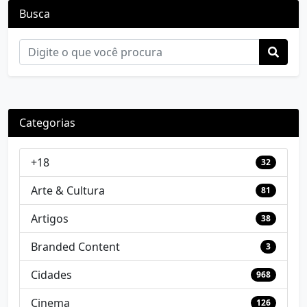
Busca
Categorias
+18
32
Arte & Cultura
81
Artigos
38
Branded Content
3
Cidades
968
Cinema
126