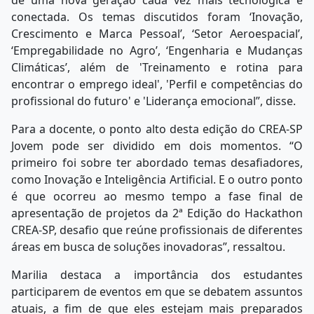
de uma nova geração cada vez mais tecnológica e
conectada. Os temas discutidos foram ‘Inovação,
Crescimento e Marca Pessoal’, ‘Setor Aeroespacial’,
‘Empregabilidade no Agro’, ‘Engenharia e Mudanças
Climáticas’, além de 'Treinamento e rotina para
encontrar o emprego ideal', 'Perfil e competências do
profissional do futuro' e 'Liderança emocional”, disse.
Para a docente, o ponto alto desta edição do CREA-SP
Jovem pode ser dividido em dois momentos. “O
primeiro foi sobre ter abordado temas desafiadores,
como Inovação e Inteligência Artificial. E o outro ponto
é que ocorreu ao mesmo tempo a fase final de
apresentação de projetos da 2ª Edição do Hackathon
CREA-SP, desafio que reúne profissionais de diferentes
áreas em busca de soluções inovadoras”, ressaltou.
Marilia destaca a importância dos estudantes
participarem de eventos em que se debatem assuntos
atuais, a fim de que eles estejam mais preparados