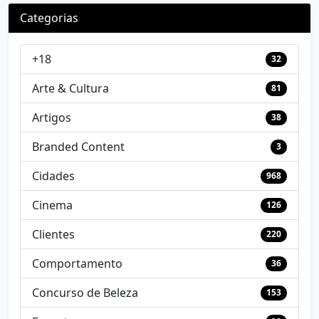
Categorias
+18
32
Arte & Cultura
81
Artigos
38
Branded Content
3
Cidades
968
Cinema
126
Clientes
220
Comportamento
36
Concurso de Beleza
153