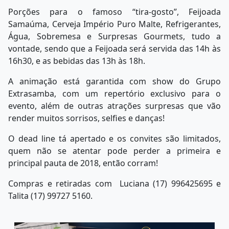
Porções para o famoso “tira-gosto”, Feijoada
Samaúma, Cerveja Império Puro Malte, Refrigerantes,
Água, Sobremesa e Surpresas Gourmets, tudo a
vontade, sendo que a Feijoada será servida das 14h às
16h30, e as bebidas das 13h às 18h.
A animação está garantida com show do Grupo
Extrasamba, com um repertório exclusivo para o
evento, além de outras atrações surpresas que vão
render muitos sorrisos, selfies e danças!
O dead line tá apertado e os convites são limitados,
quem não se atentar pode perder a primeira e
principal pauta de 2018, então corram!
Compras e retiradas com Luciana (17) 996425695 e
Talita (17) 99727 5160.