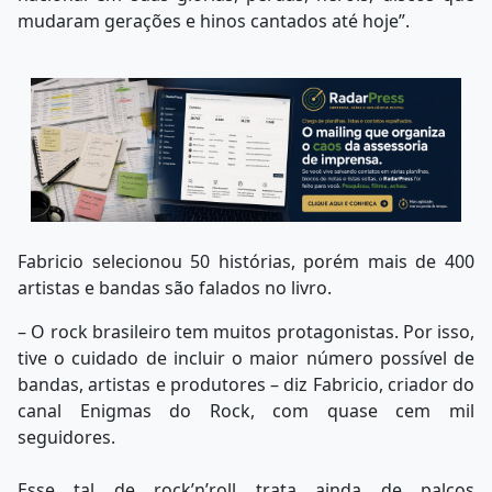
mudaram gerações e hinos cantados até hoje”.
Fabricio selecionou 50 histórias, porém mais de 400
artistas e bandas são falados no livro.
– O rock brasileiro tem muitos protagonistas. Por isso,
tive o cuidado de incluir o maior número possível de
bandas, artistas e produtores – diz Fabricio, criador do
canal Enigmas do Rock, com quase cem mil
seguidores.
Esse tal de rock’n’roll trata ainda de palcos