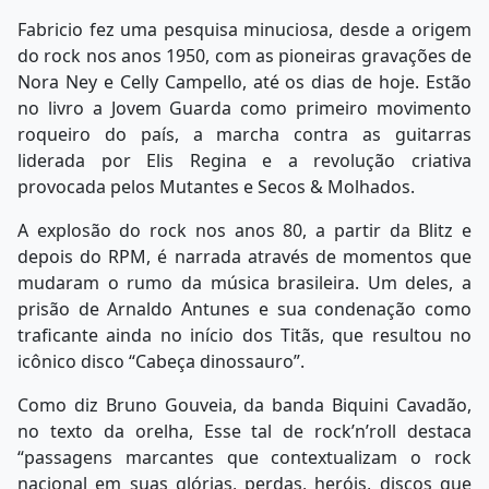
Fabricio fez uma pesquisa minuciosa, desde a origem
do rock nos anos 1950, com as pioneiras gravações de
Nora Ney e Celly Campello, até os dias de hoje. Estão
no livro a Jovem Guarda como primeiro movimento
roqueiro do país, a marcha contra as guitarras
liderada por Elis Regina e a revolução criativa
provocada pelos Mutantes e Secos & Molhados.
A explosão do rock nos anos 80, a partir da Blitz e
depois do RPM, é narrada através de momentos que
mudaram o rumo da música brasileira. Um deles, a
prisão de Arnaldo Antunes e sua condenação como
traficante ainda no início dos Titãs, que resultou no
icônico disco “Cabeça dinossauro”.
Como diz Bruno Gouveia, da banda Biquini Cavadão,
no texto da orelha, Esse tal de rock’n’roll destaca
“passagens marcantes que contextualizam o rock
nacional em suas glórias, perdas, heróis, discos que