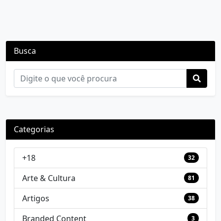
Busca
Categorias
+18
32
Arte & Cultura
81
Artigos
38
Branded Content
3