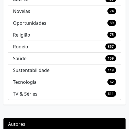
Novelas
74
Oportunidades
39
Religião
75
Rodeio
357
Saúde
159
Sustentabilidade
119
Tecnologia
62
TV & Séries
611
Autores