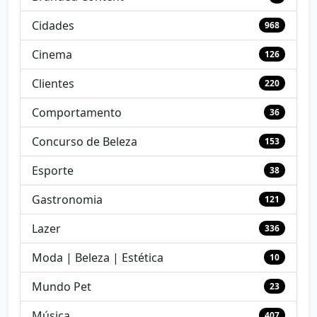
Cidades
968
Cinema
126
Clientes
220
Comportamento
36
Concurso de Beleza
153
Esporte
38
Gastronomia
121
Lazer
336
Moda | Beleza | Estética
10
Mundo Pet
23
Música
407