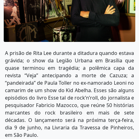
A prisão de Rita Lee durante a ditadura quando estava
grávida; o show da Legião Urbana em Brasília que
quase terminou em tragédia; a polêmica capa da
revista “Veja” antecipando a morte de Cazuza; a
“pandeirada” de Paula Toller no ex-namorado Leoni no
camarim de um show do Kid Abelha. Esses são alguns
episódios do livro Esse tal de rock’n’roll, do jornalista e
pesquisador Fabricio Mazocco, que reúne 50 histórias
marcantes do rock brasileiro em mais de sete
décadas. O lançamento será na próxima terça-feira,
dia 9 de junho, na Livraria da Travessa de Pinheiros,
em São Paulo.