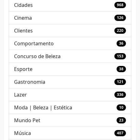
Cidades
968
Cinema
126
Clientes
220
Comportamento
36
Concurso de Beleza
153
Esporte
38
Gastronomia
121
Lazer
336
Moda | Beleza | Estética
10
Mundo Pet
23
Música
407