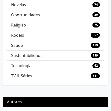
Novelas
74
Oportunidades
39
Religião
75
Rodeio
357
Saúde
159
Sustentabilidade
119
Tecnologia
62
TV & Séries
611
Autores