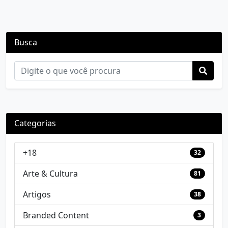
Busca
Categorias
+18
32
Arte & Cultura
81
Artigos
38
Branded Content
3