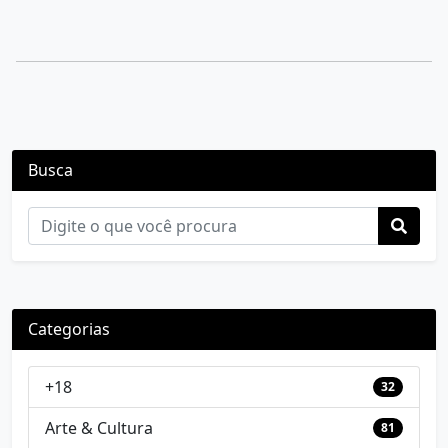
Busca
Categorias
+18
32
Arte & Cultura
81