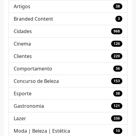
Artigos
38
Branded Content
3
Cidades
968
Cinema
126
Clientes
220
Comportamento
36
Concurso de Beleza
153
Esporte
38
Gastronomia
121
Lazer
336
Moda | Beleza | Estética
10