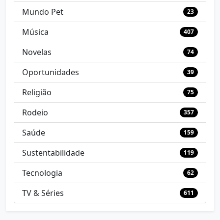
Mundo Pet
23
Música
407
Novelas
74
Oportunidades
39
Religião
75
Rodeio
357
Saúde
159
Sustentabilidade
119
Tecnologia
62
TV & Séries
611