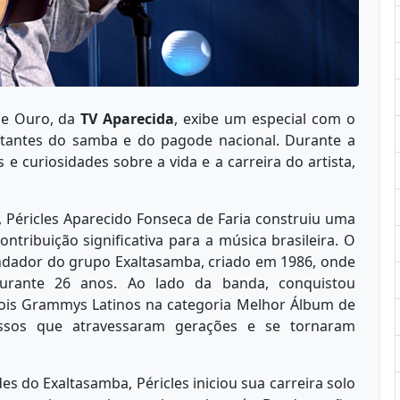
de Ouro, da
TV Aparecida
, exibe um especial com o
ntantes do samba e do pagode nacional. Durante a
e curiosidades sobre a vida e a carreira do artista,
, Péricles Aparecido Fonseca de Faria construiu uma
ntribuição significativa para a música brasileira. O
ndador do grupo Exaltasamba, criado em 1986, onde
urante 26 anos. Ao lado da banda, conquistou
dois Grammys Latinos na categoria Melhor Álbum de
ssos que atravessaram gerações e se tornaram
s do Exaltasamba, Péricles iniciou sua carreira solo