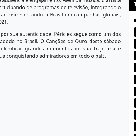
articipando de programas de televisão, integrando o
es e representando o Brasil em campanhas globais,
021.
por sua autenticidade, Péricles segue como um dos
pagode no Brasil. O Canções de Ouro deste sábado
relembrar grandes momentos de sua trajetória e
inua conquistando admiradores em todo o país.