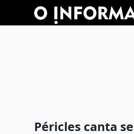
Péricles canta s