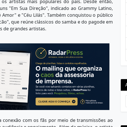
os artistas mais populares do país. Desde então,
buns "Em Sua Direção", indicado ao Grammy Latino,
 Amor" e "Céu Lilás". Também conquistou o público
icão", que reúne clássicos do samba e do pagode em
 de grandes artistas.
a conexão com os fãs por meio de transmissões ao
e audiência e engajamento. Além da música, o artista