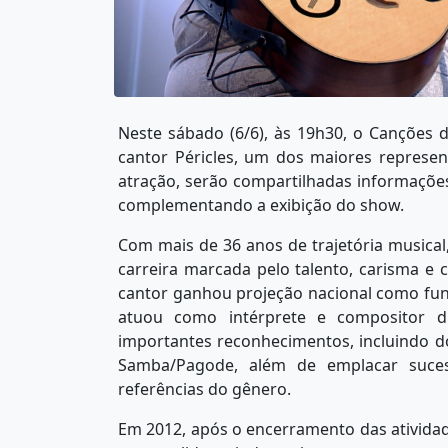
Neste sábado (6/6), às 19h30, o Canções 
cantor Péricles, um dos maiores represe
atração, serão compartilhadas informações 
complementando a exibição do show.
Com mais de 36 anos de trajetória musical
carreira marcada pelo talento, carisma e co
cantor ganhou projeção nacional como fu
atuou como intérprete e compositor d
importantes reconhecimentos, incluindo 
Samba/Pagode, além de emplacar suce
referências do gênero.
Em 2012, após o encerramento das atividade