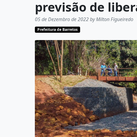
previsão de libe
05 de Dezembro de 2022 by Milton Figueiredo
Prefeitura de Barretos