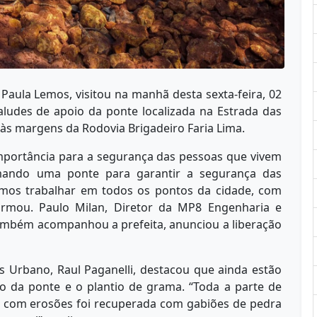
, Paula Lemos, visitou na manhã desta sexta-feira, 02
ludes de apoio da ponte localizada na Estrada das
 às margens da Rodovia Brigadeiro Faria Lima.
mportância para a segurança das pessoas que vivem
rmando uma ponte para garantir a segurança das
amos trabalhar em todos os pontos da cidade, com
firmou. Paulo Milan, Diretor da MP8 Engenharia e
também acompanhou a prefeita, anunciou a liberação
s Urbano, Raul Paganelli, destacou que ainda estão
o da ponte e o plantio de grama. “Toda a parte de
o com erosões foi recuperada com gabiões de pedra