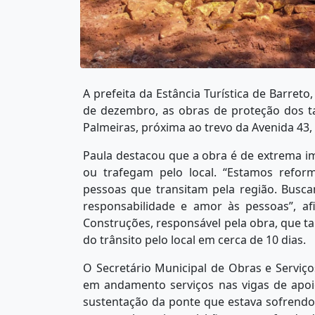
A prefeita da Estância Turística de Barreto
de dezembro, as obras de proteção dos ta
Palmeiras, próxima ao trevo da Avenida 43,
Paula destacou que a obra é de extrema i
ou trafegam pelo local. “Estamos refo
pessoas que transitam pela região. Busc
responsabilidade e amor às pessoas”, a
Construções, responsável pela obra, que 
do trânsito pelo local em cerca de 10 dias.
O Secretário Municipal de Obras e Serviço
em andamento serviços nas vigas de apoi
sustentação da ponte que estava sofrend