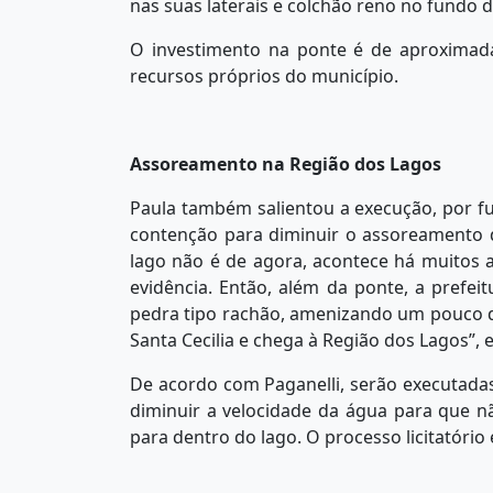
nas suas laterais e colchão reno no fundo do
O investimento na ponte é de aproximad
recursos próprios do município.
Assoreamento na Região dos Lagos
Paula também salientou a execução, por fu
contenção para diminuir o assoreamento 
lago não é de agora, acontece há muitos
evidência. Então, além da ponte, a prefe
pedra tipo rachão, amenizando um pouco d
Santa Cecilia e chega à Região dos Lagos”, e
De acordo com Paganelli, serão executada
diminuir a velocidade da água para que 
para dentro do lago. O processo licitatório 