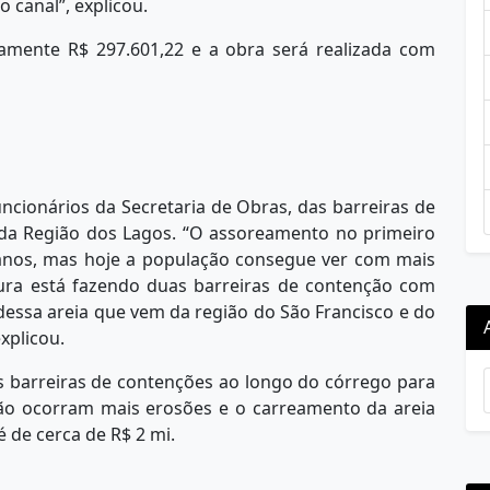
 canal”, explicou.
amente R$ 297.601,22 e a obra será realizada com
ncionários da Secretaria de Obras, das barreiras de
da Região dos Lagos. “O assoreamento no primeiro
 anos, mas hoje a população consegue ver com mais
itura está fazendo duas barreiras de contenção com
essa areia que vem da região do São Francisco e do
xplicou.
s barreiras de contenções ao longo do córrego para
não ocorram mais erosões e o carreamento da areia
é de cerca de R$ 2 mi.