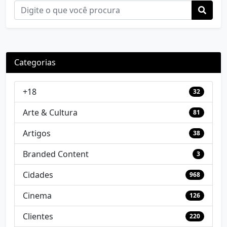
Categorias
+18
32
Arte & Cultura
81
Artigos
38
Branded Content
3
Cidades
968
Cinema
126
Clientes
220