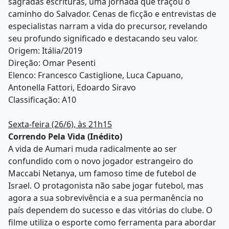
sagradas escrituras, uma jornada que traçou o
caminho do Salvador. Cenas de ficção e entrevistas de
especialistas narram a vida do precursor, revelando
seu profundo significado e destacando seu valor.
Origem: Itália/2019
Direção: Omar Pesenti
Elenco: Francesco Castiglione, Luca Capuano,
Antonella Fattori, Edoardo Siravo
Classificação: A10
Sexta-feira (26/6), às 21h15
Correndo Pela Vida (Inédito)
A vida de Aumari muda radicalmente ao ser
confundido com o novo jogador estrangeiro do
Maccabi Netanya, um famoso time de futebol de
Israel. O protagonista não sabe jogar futebol, mas
agora a sua sobrevivência e a sua permanência no
país dependem do sucesso e das vitórias do clube. O
filme utiliza o esporte como ferramenta para abordar