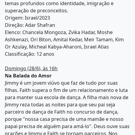
temas profundos como identidade, imigração e
superação de preconceitos.
Origem: Israel/2023
Direção: Adar Shafran
Elenco: Chancela Mongoza, Zvika Hadar, Moshe
Ashkenazi, Ori Biton, Amitai Kedar, Meir Tamam, Kim
Or Azulay, Micheal Kabya-Aharoni, Israel Atias
Classificação: 12 anos
Domingo (28/6), às 16h
Na Balada do Amor
Jimmy é um jovem viúvo que faz de tudo por suas
filhas. Faith supera o fim de um relacionamento e luta
para manter sua escola de dança. A filha mais nova de
Jimmy reza todas as noites para que seu pai seja
parceiro de dança de Faith no concurso de dança,
porque "nossa casa precisa de uma mamãe e nosso
papai precisa de alguém para amá-lo". Deus ouve suas
orações e Jimmy e Faith se tornam parceiros. Nos