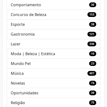
Comportamento
36
Concurso de Beleza
153
Esporte
38
Gastronomia
121
Lazer
336
Moda | Beleza | Estética
10
Mundo Pet
23
Música
407
Novelas
74
Oportunidades
39
Religião
75