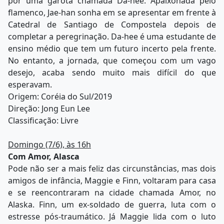
por uma garota chamada Da-hee. Apaixonada pelo
flamenco, Jae-han sonha em se apresentar em frente à
Catedral de Santiago de Compostela depois de
completar a peregrinação. Da-hee é uma estudante de
ensino médio que tem um futuro incerto pela frente.
No entanto, a jornada, que começou com um vago
desejo, acaba sendo muito mais difícil do que
esperavam.
Origem: Coréia do Sul/2019
Direção: Jong Eun Lee
Classificação: Livre
Domingo (7/6), às 16h
Com Amor, Alasca
Pode não ser a mais feliz das circunstâncias, mas dois
amigos de infância, Maggie e Finn, voltaram para casa
e se reencontraram na cidade chamada Amor, no
Alaska. Finn, um ex-soldado de guerra, luta com o
estresse pós-traumático. Já Maggie lida com o luto