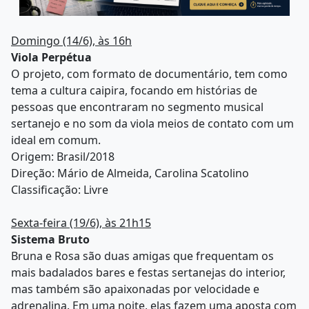
Domingo (14/6), às 16h
Viola Perpétua
O projeto, com formato de documentário, tem como
tema a cultura caipira, focando em histórias de
pessoas que encontraram no segmento musical
sertanejo e no som da viola meios de contato com um
ideal em comum.
Origem: Brasil/2018
Direção: Mário de Almeida, Carolina Scatolino
Classificação: Livre
Sexta-feira (19/6), às 21h15
Sistema Bruto
Bruna e Rosa são duas amigas que frequentam os
mais badalados bares e festas sertanejas do interior,
mas também são apaixonadas por velocidade e
adrenalina. Em uma noite, elas fazem uma aposta com