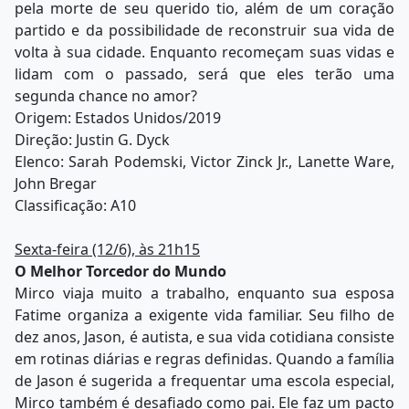
pela morte de seu querido tio, além de um coração
partido e da possibilidade de reconstruir sua vida de
volta à sua cidade. Enquanto recomeçam suas vidas e
lidam com o passado, será que eles terão uma
segunda chance no amor?
Origem: Estados Unidos/2019
Direção: Justin G. Dyck
Elenco: Sarah Podemski, Victor Zinck Jr., Lanette Ware,
John Bregar
Classificação: A10
Sexta-feira (12/6), às 21h15
O Melhor Torcedor do Mundo
Mirco viaja muito a trabalho, enquanto sua esposa
Fatime organiza a exigente vida familiar. Seu filho de
dez anos, Jason, é autista, e sua vida cotidiana consiste
em rotinas diárias e regras definidas. Quando a família
de Jason é sugerida a frequentar uma escola especial,
Mirco também é desafiado como pai. Ele faz um pacto