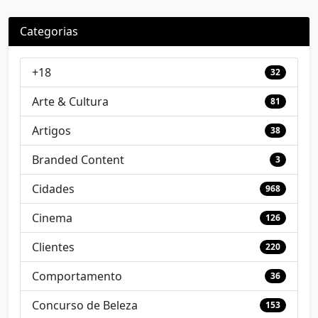
Categorias
+18
32
Arte & Cultura
81
Artigos
38
Branded Content
3
Cidades
968
Cinema
126
Clientes
220
Comportamento
36
Concurso de Beleza
153